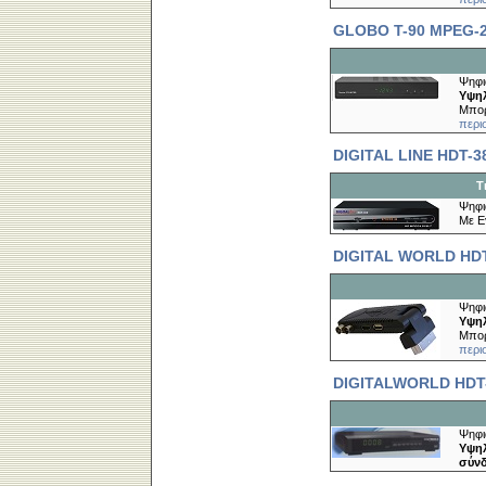
GLOBO T-90 MPEG-2
Ψηφι
Υψηλ
Μπορ
περι
DIGITAL LINE HDT-
Τ
Ψηφι
Mε Ε
DIGITAL WORLD HDT
Ψηφι
Υψηλ
Μπορ
περι
DIGITALWORLD HDT-
Ψηφι
Υψηλ
σύνδ